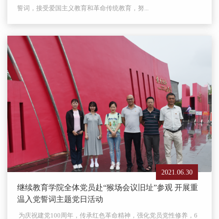
誓词，接受爱国主义教育和革命传统教育，努...
2021.06.30
继续教育学院全体党员赴“猴场会议旧址”参观 开展重
温入党誓词主题党日活动
为庆祝建党100周年，传承红色革命精神，强化党员党性修养，6