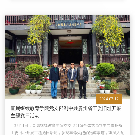
2024.03.12
直属继续教育学院党支部到中共贵州省工委旧址开展
主题党日活动
3月11日，直属继续教育学院党支部组织全体党员到中共贵州省
工委旧址开展主题党日活动，参观革命先烈的光辉事迹，重温入党