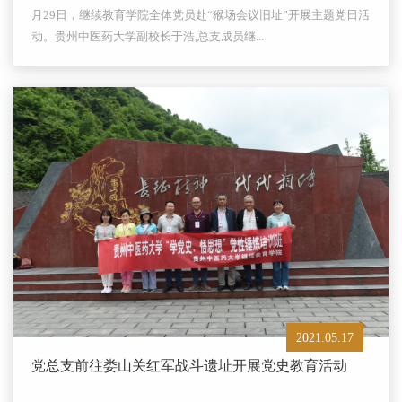
月29日，继续教育学院全体党员赴“猴场会议旧址”开展主题党日活
动。贵州中医药大学副校长于浩,总支成员继...
2021.05.17
党总支前往娄山关红军战斗遗址开展党史教育活动