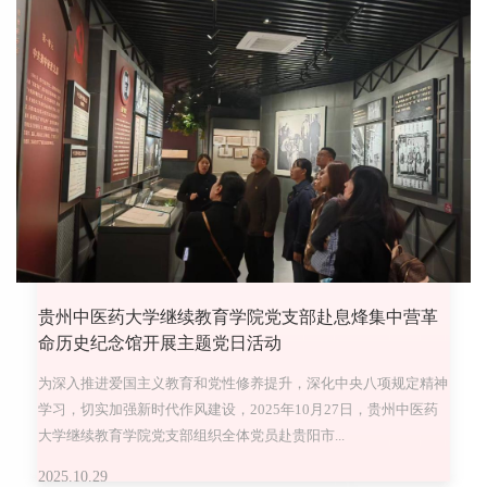
贵州中医药大学继续教育学院党支部赴息烽集中营革
命历史纪念馆开展主题党日活动
为深入推进爱国主义教育和党性修养提升，深化中央八项规定精神
学习，切实加强新时代作风建设，2025年10月27日，贵州中医药
大学继续教育学院党支部组织全体党员赴贵阳市...
2025.10.29