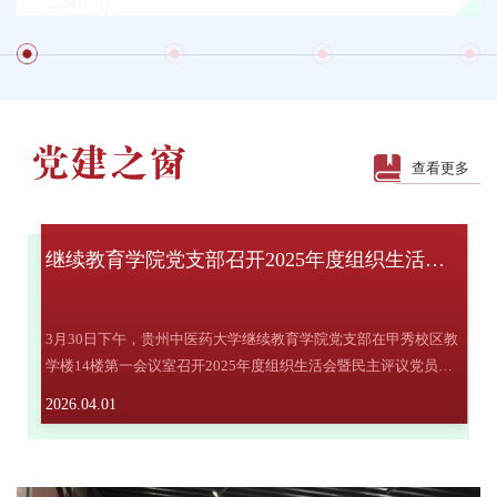
查看更多
继续教育学院党支部召开2025年度组织生活会暨民主评议党员大会
3月30日下午，贵州中医药大学继续教育学院党支部在甲秀校区教
学楼14楼第一会议室召开2025年度组织生活会暨民主评议党员大
会。会议由支部书记李志强主持，党支部全体党员...
2026.04.01