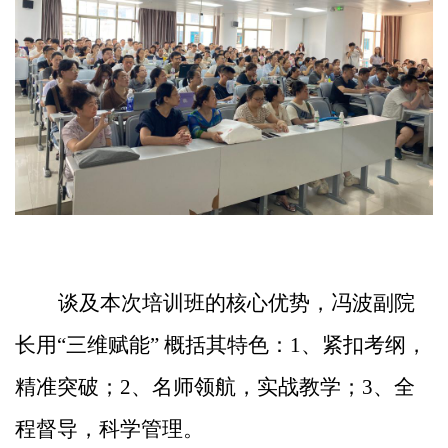
谈及本次培训班的核心优势，冯波副院
长用
“三维赋能” 概括其特色：
1、
紧扣考纲，
精准突破；
2、
名师领航，实战教学；
3、全
程督导，科学管理
。