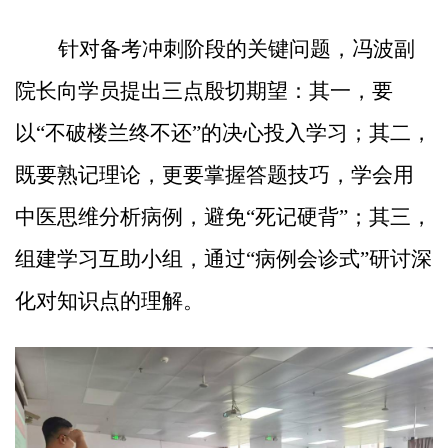
针对备考冲刺阶段的关键问题，冯波副
院长向学员提出三点殷切期望：其一，要
以
“不破楼兰终不还”的决心投入学习；其二，
既要熟记理论，更要掌握答题技巧，学会用
中医思维分析病例，避免“死记硬背”；其三，
组建学习互助小组，通过“病例会诊式”研讨深
化对知识点的理解。